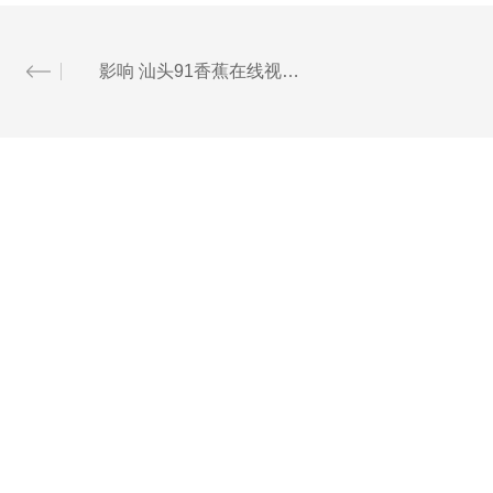
影响 汕头91香蕉在线视频细度的因素