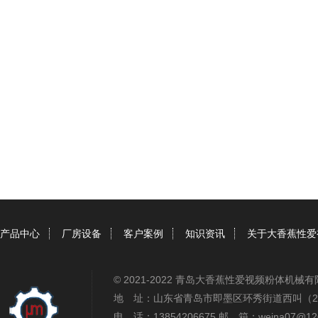
产品中心
厂房设备
客户案例
知识资讯
关于大香蕉性爱
© 2021-2022 青岛大香蕉性爱视频粉体机
地 址：山东省青岛市即墨区环秀街道西叫（2
电 话：13854206675 邮 箱：weina07@12